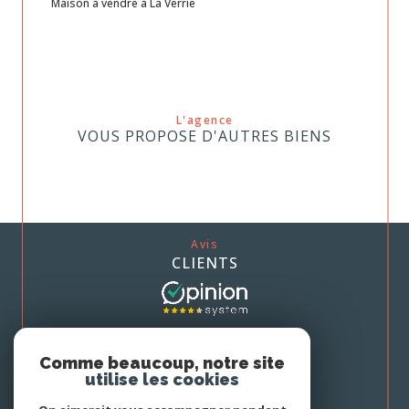
Maison à vendre à La Verrie
L'agence
VOUS PROPOSE D'AUTRES BIENS
Avis
CLIENTS
Nous
Comme beaucoup, notre site
ADHÉRONS
utilise les cookies