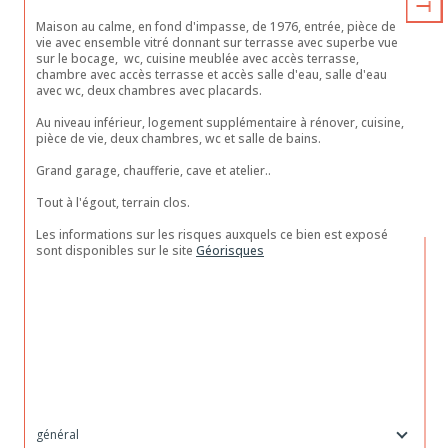
Maison au calme, en fond d'impasse, de 1976, entrée, pièce de 
vie avec ensemble vitré donnant sur terrasse avec superbe vue 
sur le bocage,  wc, cuisine meublée avec accès terrasse, 
chambre avec accès terrasse et accès salle d'eau, salle d'eau 
avec wc, deux chambres avec placards.
Au niveau inférieur, logement supplémentaire à rénover, cuisine, 
pièce de vie, deux chambres, wc et salle de bains.
Grand garage, chaufferie, cave et atelier..
Tout à l'égout, terrain clos.
Les informations sur les risques auxquels ce bien est exposé 
sont disponibles sur le site 
Géorisques
général