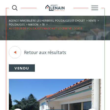
AGENCE IMMOBILIÈRE LES HERBIERS, POUZAUGES ET CHOLET
VENTE
POUZAUGES
MAISON
T8
AU COEUR DE POUZAUGES MAISON ET LOGEMENT LOCATIF
Retour aux résultats
VENDU