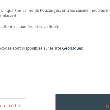
 un quartier calme de Pouzauges, entrée, cuisine meublée (ho
c placard.
ufferie (chaudière et cuve fioul).
xposé sont disponibles sur le site 
Géorisques
I
opriété