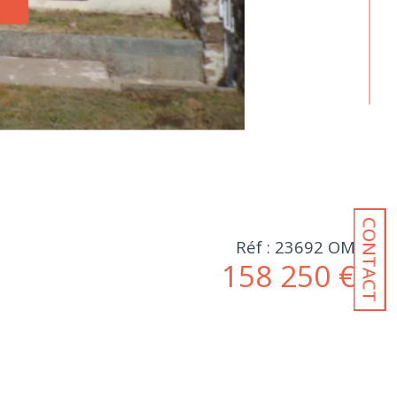
CONTACT
Réf : 23692 OM
158 250 €