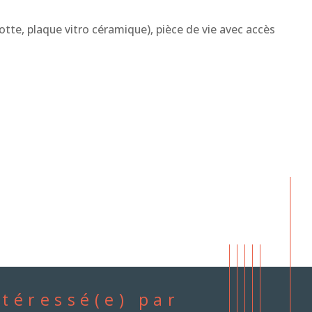
tte, plaque vitro céramique), pièce de vie avec accès 
ntéressé(e) par