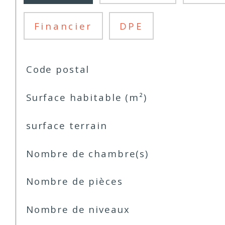
Financier
DPE
TRAD_SIROCCO_Caracteristique
Valeurs
Code postal
Surface habitable (m²)
surface terrain
Nombre de chambre(s)
Nombre de pièces
Nombre de niveaux