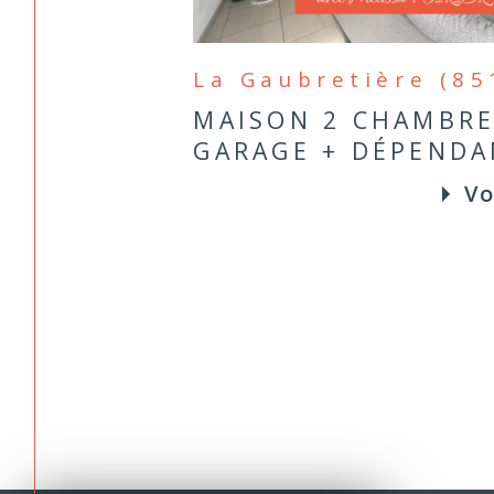
La Gaubretière (85
MAISON 2 CHAMBRE
GARAGE + DÉPENDA
Vo