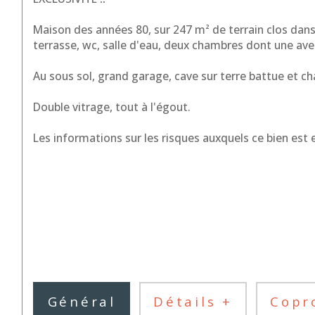
Maison des années 80, sur 247 m² de terrain clos dans
terrasse, wc, salle d'eau, deux chambres dont une ave
Au sous sol, grand garage, cave sur terre battue et cha
Double vitrage, tout à l'égout.
Les informations sur les risques auxquels ce bien est e
Général
Détails +
Copr