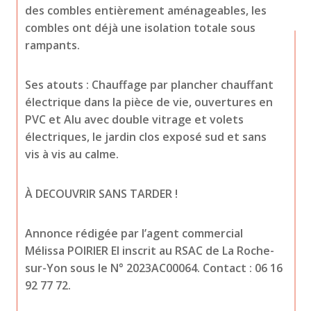
des combles entièrement aménageables, les 
combles ont déjà une isolation totale sous 
rampants.
Ses atouts : 
Chauffage par plancher chauffant 
électrique dans la pièce de vie, ouvertures en 
PVC et Alu avec double vitrage et volets 
électriques, le jardin clos exposé sud et sans 
vis à vis au calme.
À 
DECOUVRIR SANS TARDER !
Annonce rédigée par l’agent commercial 
Mélissa POIRIER EI inscrit au RSAC de La Roche-
sur-Yon sous le N° 2023AC00064. Contact : 06 16 
92 77 72.