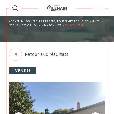
AGENCE IMMOBILIÈRE LES HERBIERS, POUZAUGES ET CHOLET
VENTE
ST AUBIN DES ORMEAUX
MAISON
T5
MAISON 105M
Retour aux résultats
VENDU