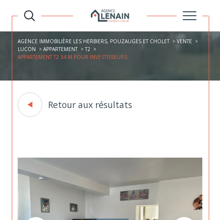
AGENCE IMMOBILIÈRE LES HERBIERS, POUZAUGES ET CHOLET
VENTE
LUCON
APPARTEMENT
T2
APPARTEMENT T2 34 M POUR INVESTISSEURS
Retour aux résultats