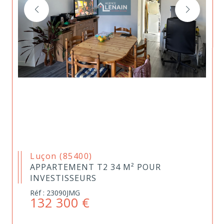
Luçon (85400)
APPARTEMENT T2 34 M² POUR
INVESTISSEURS
Réf : 23090JMG
132 300 €