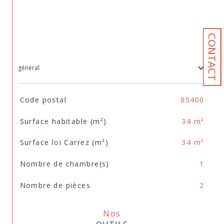
CONTACT
général
TRAD_SIROCCO_Caracteristique
Valeurs
Code postal
85400
Surface habitable (m²)
34 m²
Surface loi Carrez (m²)
34 m²
Nombre de chambre(s)
1
Nombre de pièces
2
Nos