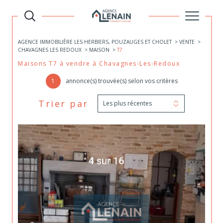
AGENCE IMMOBILIÈRE LES HERBIERS, POUZAUGES ET CHOLET
VENTE
CHAVAGNES LES REDOUX
MAISON
T7
Maisons T7 à vendre à Chavagnes-Les-Redoux
1
annonce(s) trouvée(s) selon vos critères
Trier par
Les plus récentes