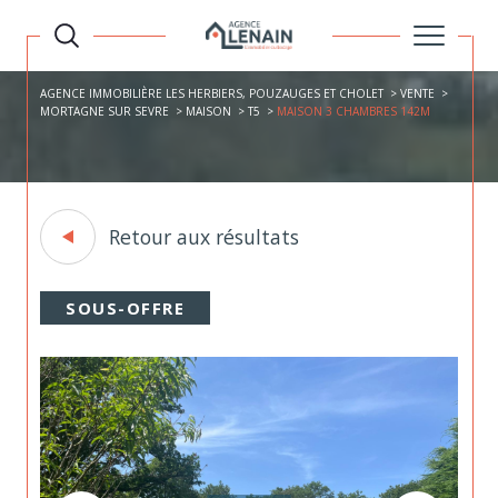
AGENCE IMMOBILIÈRE LES HERBIERS, POUZAUGES ET CHOLET
VENTE
MORTAGNE SUR SEVRE
MAISON
T5
MAISON 3 CHAMBRES 142M
Retour aux résultats
SOUS-OFFRE