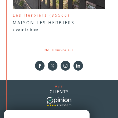
Les Herbiers (85500)
MAISON LES HERBIERS
Voir le bien
Nous suivre sur
Avis
CLIENTS
Nous