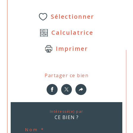
Sélectionner
Calculatrice
Imprimer
Partager ce bien
Intéressé(e) par
CE BIEN ?
Nom *