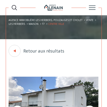
AGENCE IMMOBILIÈRE LES HERBIERS, POUZAUGES ET CHOLET
VENTE
LES HERBIERS
MAISON
T7
CENTRE VILLE
Retour aux résultats