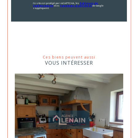
Ce site est protégé par reCAPTCHA, les
Politiques de
Confidentialité
et es
Conditions d'utilisation
de Google
s'appliquent.
Ces biens peuvent aussi
VOUS INTÉRESSER