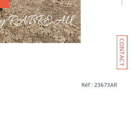
CONTACT
Réf : 23673AR