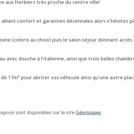
aux Herbiers très proche du centre ville!
alliant confort et garanties décennales alors n'hésitez pl
ine (coloris au choix) puis le salon séjour donnant accès 
au avec douche à l'italienne, ainsi que trois belles chamb
e de 17m² pour abriter vos véhicule ainsi qu'une autre pl
xposé sont disponibles sur le site 
Géorisques