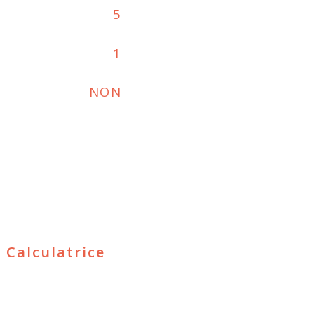
5
1
NON
Calculatrice