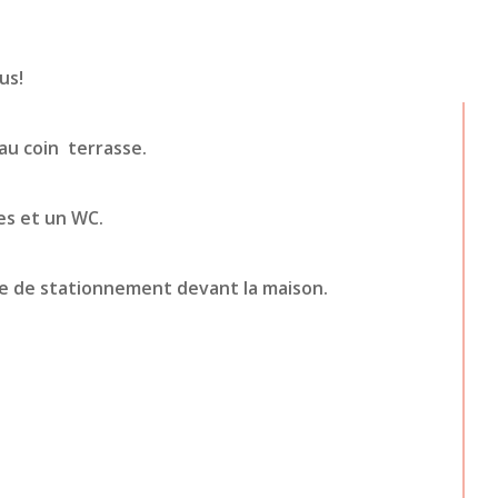
us!
au coin  terrasse.
res et un WC.
ace de stationnement devant la maison.