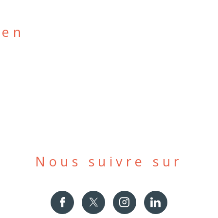
ien
Nous suivre sur