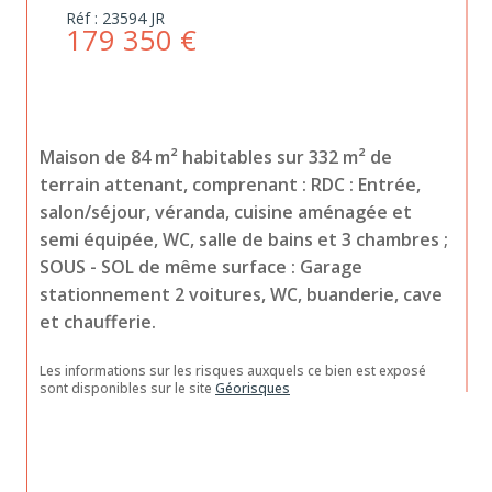
Réf : 23594 JR
179 350 €
Maison de 84 m² habitables sur 332 m² de 
terrain attenant, comprenant : RDC : Entrée, 
salon/séjour, véranda, cuisine aménagée et 
semi équipée, WC, salle de bains et 3 chambres ; 
SOUS - SOL de même surface : Garage 
stationnement 2 voitures, WC, buanderie, cave 
et chaufferie.
Les informations sur les risques auxquels ce bien est exposé 
sont disponibles sur le site 
Géorisques