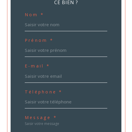
CE BIEN ?
Nom *
Prénom *
E-mail *
Téléphone *
Message *