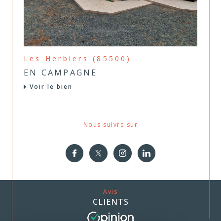
Les Herbiers (85500)
EN CAMPAGNE
Voir le bien
Nous suivre sur
Avis
CLIENTS