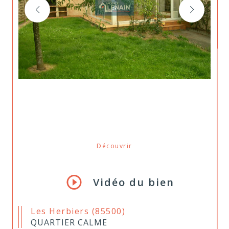
Découvrir
LE BIEN
Vidéo du bien
Les Herbiers (85500)
QUARTIER CALME