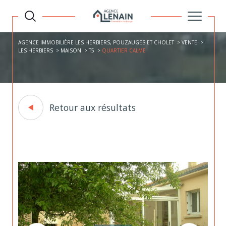
AGENCE IMMOBILIÈRE LES HERBIERS, POUZAUGES ET CHOLET
VENTE
LES HERBIERS
MAISON
T5
QUARTIER CALME
Retour aux résultats