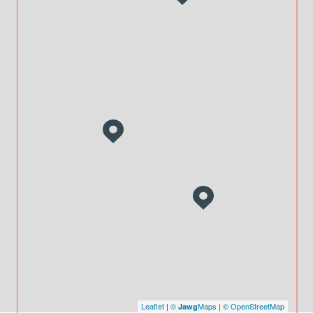
Leaflet
|
©
Maps
|
© OpenStreetMap
Jawg