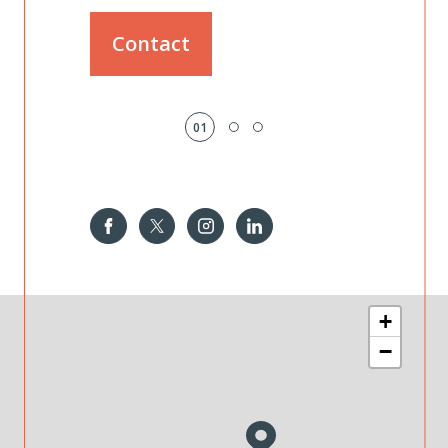
Contact
01
+
−