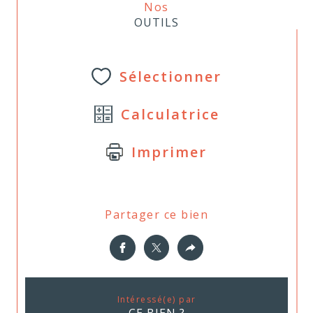
Nos
OUTILS
Sélectionner
Calculatrice
Imprimer
Partager ce bien
Intéressé(e) par
CE BIEN ?