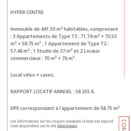
HYPER CENTRE
Immeuble de 441.50 m² habitables, comprenant 
: 3 Appartements de Type T3 : 71.74 m² + 70.53 
m² + 58.75 m² ; 1 Appartement de Type T2 : 
57.48 m² ; 1 Studio de 37 m² et 2 Locaux 
commerciaux : 70 m² + 76 m².
Local vélos + caves.
RAPPORT LOCATIF ANNUEL : 58 255 €.
DPE correspondant à l'appartement de 58.75 m²
Les informations sur les risques auxquels ce bien est exposé 
sont disponibles sur le site 
Géorisques