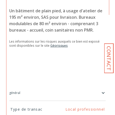
Un bâtiment de plain pied, à usage d'atelier de 
195 m² environ, SAS pour livraison. Bureaux 
modulables de 80 m² environ - comprenant 3 
bureaux - accueil, coin sanitaires non PMR.
Les informations sur les risques auxquels ce bien est exposé 
sont disponibles sur le site 
Géorisques
CONTACT
général
TRAD_SIROCCO_Caracteristique
Valeurs
Type de transac
Local professionnel