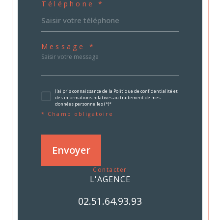
Téléphone *
Message *
J'ai pris connaissance de la Politique de confidentialité et
des informations relatives au traitement de mes
données personnelles (*)*
* Champ obligatoire
Envoyer
contacter
L'AGENCE
02.51.64.93.93