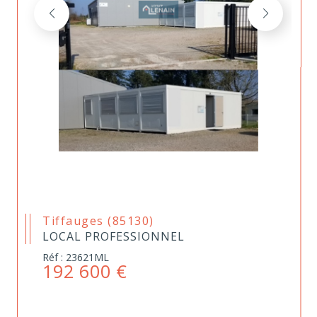
Tiffauges (85130)
LOCAL PROFESSIONNEL
Réf : 23621ML
192 600 €