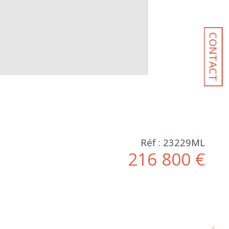
CONTACT
Réf : 23229ML
216 800 €