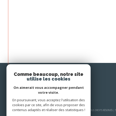
Comme beaucoup, notre site
Avis
utilise les cookies
CLIENTS
On aimerait vous accompagner pendant
votre visite.
En poursuivant, vous acceptez l'utilisation des
cookies par ce site, afin de vous proposer des
contenus adaptés et réaliser des statistiques !
© 2026 | TOUS DROITS RÉSERVÉS 