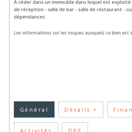
A céder dans un immeuble dans lequel est exploit
de réception - salle de bar - salle de restaurant - c
dépendances.
Les informations sur les risques auxquels ce bien est e
Général
Détails +
Fina
Activités
DPE