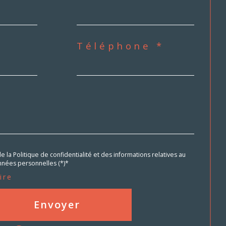
Téléphone *
de la Politique de confidentialité et des informations relatives au
nées personnelles (*)*
ire
Envoyer