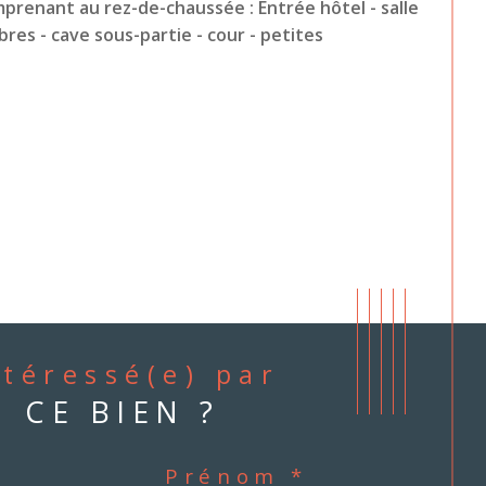
enant au rez-de-chaussée : Entrée hôtel - salle 
bres - cave sous-partie - cour - petites 
ntéressé(e) par
CE BIEN ?
Prénom *