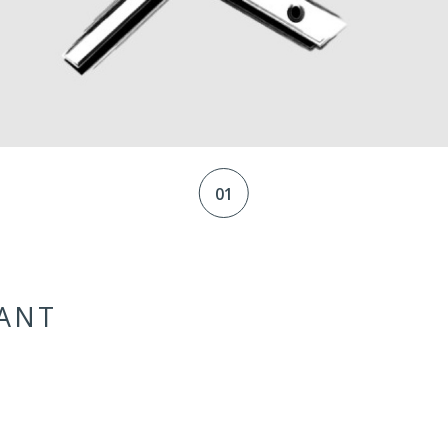
01
ANT