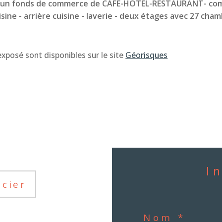
é un fonds de commerce de CAFE-HOTEL-RESTAURANT- compr
uisine - arrière cuisine - laverie - deux étages avec 27 cham
xposé sont disponibles sur le site 
Géorisques
I
ncier
Nom *