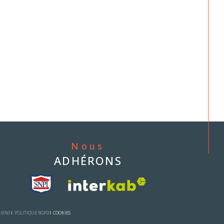
Nous
ADHÉRONS
LIENS
POLITIQUE RGPD
COOKIES