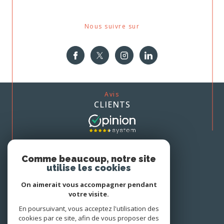
Nous suivre sur
Avis
CLIENTS
Nous
Comme beaucoup, notre site
ADHÉRONS
utilise les cookies
On aimerait vous accompagner pendant
votre visite.
En poursuivant, vous acceptez l'utilisation des
cookies par ce site, afin de vous proposer des