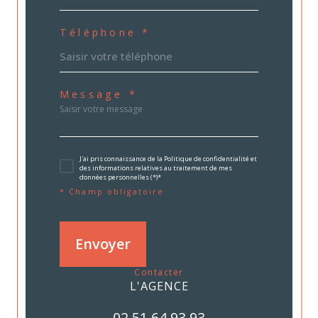
Téléphone *
Message *
J'ai pris connaissance de la Politique de confidentialité et
des informations relatives au traitement de mes
données personnelles (*)*
* Champ obligatoire
Envoyer
contacter
L'AGENCE
02.51.64.93.93