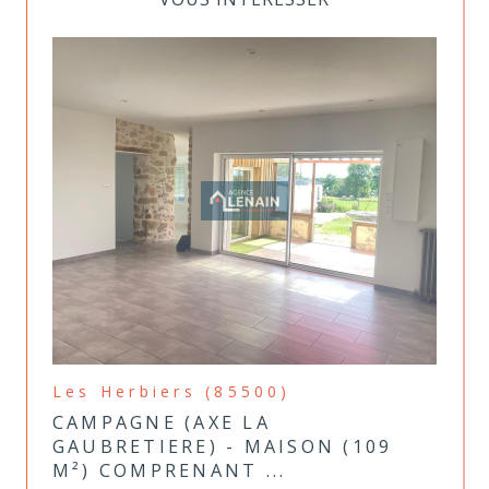
Les Herbiers (85500)
CAMPAGNE (AXE LA
GAUBRETIERE) - MAISON (109
M²) COMPRENANT ...