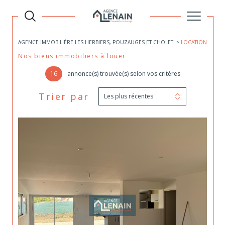
AGENCE IMMOBILIÈRE LES HERBIERS, POUZAUGES ET CHOLET
LOCATION
Nos biens immobiliers à louer
16
annonce(s) trouvée(s) selon vos critères
Trier par
Les plus récentes