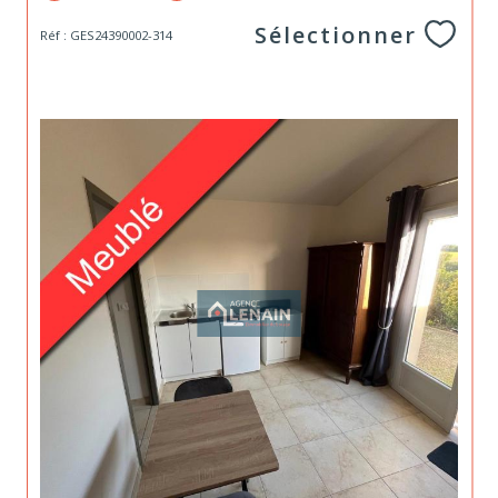
Sélectionner
Réf : GES24390002-314