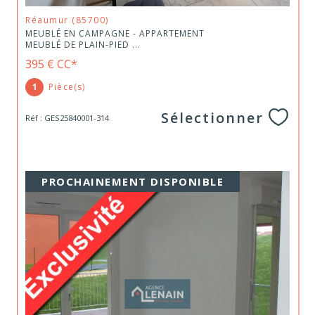
Réaumur (85700)
MEUBLÉ EN CAMPAGNE - APPARTEMENT
MEUBLÉ DE PLAIN-PIED ...
395 €
CC*
1
Pièce(s)
Sélectionner
Réf : GES25840001-314
PROCHAINEMENT DISPONIBLE