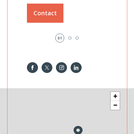
Contact
01
+
−