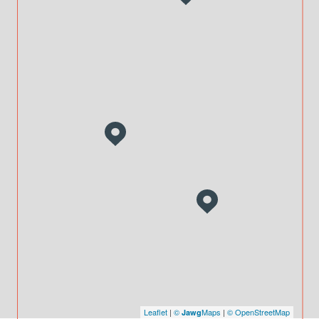
Leaflet
|
©
Maps
|
© OpenStreetMap
Jawg