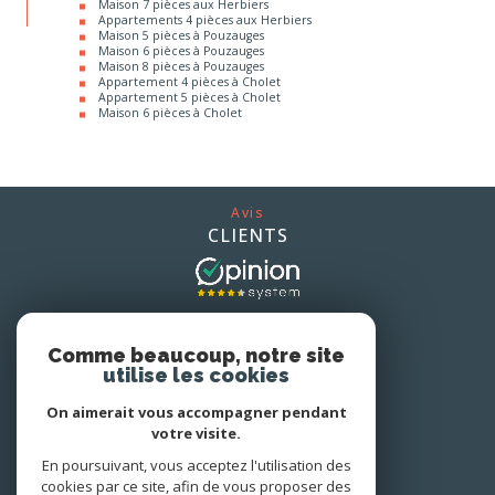
Appartements 4 pièces aux Herbiers
Maison 5 pièces à Pouzauges
Maison 6 pièces à Pouzauges
Maison 8 pièces à Pouzauges
Appartement 4 pièces à Cholet
Appartement 5 pièces à Cholet
Maison 6 pièces à Cholet
Avis
CLIENTS
Nous
ADHÉRONS
Comme beaucoup, notre site
utilise les cookies
On aimerait vous accompagner pendant
votre visite.
En poursuivant, vous acceptez l'utilisation des
cookies par ce site, afin de vous proposer des