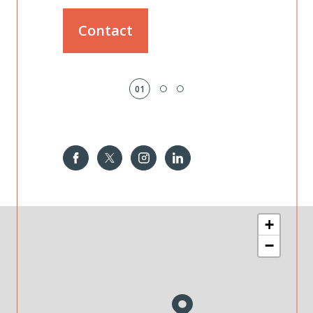
Contact
01
+
−