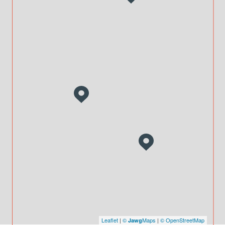
Leaflet
|
©
Maps
|
© OpenStreetMap
Jawg