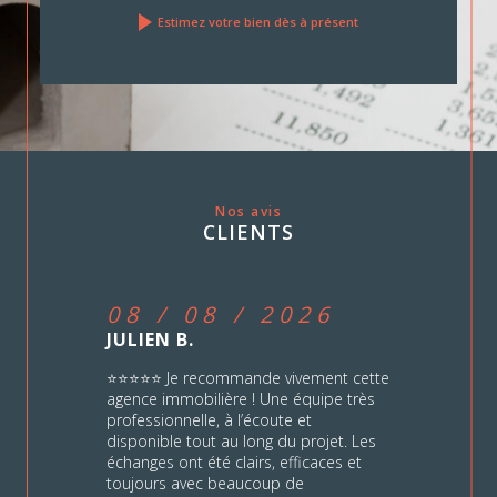
Nos avis
CLIENTS
08 / 08 / 2026
JULIEN B.
⭐⭐⭐⭐⭐ Je recommande vivement cette
agence immobilière ! Une équipe très
professionnelle, à l’écoute et
disponible tout au long du projet. Les
échanges ont été clairs, efficaces et
toujours avec beaucoup de
bienveillance. Un grand merci a Erika
pour son accompagnement, son