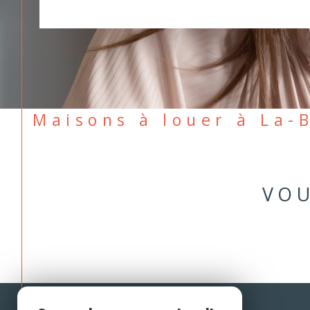
Maisons à louer à La
VOU