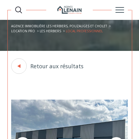
AGENCE IMMOBILIÈRE LES HERBIERS, POUZAUGES ET CHOLET
LOCATION PRO
LES HERBIERS
LOCAL PROFESSIONNEL
Retour aux résultats