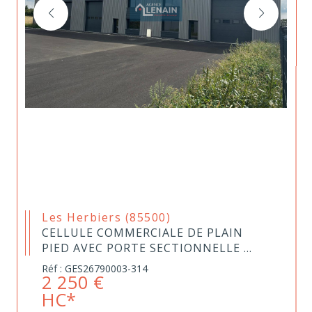
Les Herbiers (85500)
CELLULE COMMERCIALE DE PLAIN
PIED AVEC PORTE SECTIONNELLE ...
Réf : GES26790003-314
2 250 €
HC*