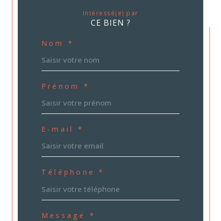
Intéressé(e) par
CE BIEN ?
Nom *
Prénom *
E-mail *
Téléphone *
Message *